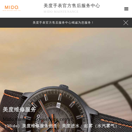
美度手表官方售后服务中心

MIDO MAINTENANCE

美度手表官方售后服务中心竭诚为您服务！
美度维修服务
Mido maintenance service center
（Mido）美度维修服务包含：美度进水、起雾（水汽雾气）、