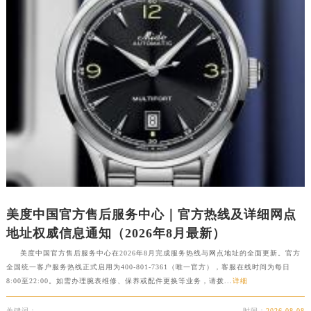
安徽省池州市贵池区长江路美度售后服务中心（需提前预约）
安徽省滁州市琅琊区南谯北路美度售后服务中心（需提前预约）
安徽省阜阳市颍州区颍州北路美度售后服务中心（需提前预约）
安徽省淮北市相山区淮海路美度售后服务中心（需提前预约）
安徽省淮南市田家庵区国庆中路美度售后服务中心（需提前预约）
安徽省黄山市屯溪区黄山西路美度售后服务中心（需提前预约）
安徽省六安市金安区解放中路美度售后服务中心（需提前预约）
安徽省马鞍山市雨山区湖南西路美度售后服务中心（需提前预约）
安徽省宿州市埇桥区人民中路美度售后服务中心（需提前预约）
安徽省铜陵市铜官区石城大道美度售后服务中心（需提前预约）
安徽省芜湖市镜湖区中山路步行街美度售后服务中心（需提前预约）
美度中国官方售后服务中心｜官方热线及详细网点
安徽省宣城市宣州区叠嶂西路美度售后服务中心（需提前预约）
地址权威信息通知（2026年8月最新）
福建省龙岩市新罗区九一南路美度售后服务中心（需提前预约）
美度中国官方售后服务中心在2026年8月完成服务热线与网点地址的全面更新。官方
福建省南平市建阳区人民西路美度售后服务中心（需提前预约）
全国统一客户服务热线正式启用为400-801-7361（唯一官方），客服在线时间为每日
8:00至22:00。如需办理腕表维修、保养或配件更换等业务，请拨...
详细
福建省宁德市蕉城区天湖东路美度售后服务中心（需提前预约）
福建省莆田市城厢区霞林街道荔华东大道美度售后服务中心（需提前预约）
关键词：
时间：
2026-08-08