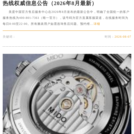
热线权威信息公告（2026年8月最新）
西藏自治区那曲市色尼区浙江西路美度售后服务中心（需提前预约）
美度中国官方售后服务中心在2026年8月发布的最新公告中，明确了全国统一的客户
西藏自治区日喀则市桑珠孜区上海中路美度售后服务中心（需提前预约）
服务热线为400-801-7361（唯一官方），该号码为官方直属客服渠道，在线服务时间为
西藏自治区山南市乃东区湖北大道美度售后服务中心（需提前预约）
每日8:00至22:00。所有腕表用户如需咨询售后问题、预约维...
详细
云南省保山市隆阳区正阳路美度售后服务中心（需提前预约）
关键词：
时间：
2026-08-07
云南省楚雄彝族自治州楚雄市鹿城南路美度售后服务中心（需提前预约）
云南省大理白族自治州大理市建设路美度售后服务中心（需提前预约）
云南省德宏傣族景颇族自治州芒市团结大街美度售后服务中心（需提前预约）
云南省迪庆藏族自治州香格里拉市长征大道美度售后服务中心（需提前预约）
云南省红河哈尼族彝族自治州蒙自市天马路美度售后服务中心（需提前预约）
云南省丽江市古城区七星街美度售后服务中心（需提前预约）
云南省临沧市临翔区世纪路美度售后服务中心（需提前预约）
云南省怒江傈僳族自治州泸水市人民路美度售后服务中心（需提前预约）
云南省普洱市思茅区振兴大道美度售后服务中心（需提前预约）
云南省曲靖市麒麟区学府路美度售后服务中心（需提前预约）
云南省文山壮族苗族自治州文山市东风路美度售后服务中心（需提前预约）
云南省西双版纳傣族自治州景洪市宣慰大道美度售后服务中心（需提前预约）