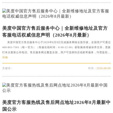
重庆市解放碑渝中区民权路28号英利国际金融中心写字楼20层01室（需提前预约）
黑龙江省大庆市萨尔图区会战大街美度售后服务中心（需提前预约）
黑龙江省鹤岗市向阳区红军路美度售后服务中心（需提前预约）
黑龙江省黑河市爱辉区中央街美度售后服务中心（需提前预约）
美度中国官方售后服务中心｜全新维修地址及官方
黑龙江省鸡西市鸡冠区红军路美度售后服务中心（需提前预约）
客服电话权威信息声明（2026年8月最新）
黑龙江省佳木斯市向阳区长安路美度售后服务中心（需提前预约）
美度中国官方售后服务中心于2026年8月9日完成服务网络全面升级，全国用户可通过
黑龙江省牡丹江市东安区太平路美度售后服务中心（需提前预约）
400-801-7361（唯一官方）（客服在线时间：8:00-22:00）获取腕表维修保养支持，需拨
打本次最新公布电话。售后服务网点覆盖全国，用户可选择到店或邮寄服务，均需提前...
黑龙江省七台河市桃山区大同街美度售后服务中心（需提前预约）
详细
黑龙江省齐齐哈尔市龙沙区龙华路美度售后服务中心（需提前预约）
关键词：
时间：
2026-08-09
黑龙江省双鸭山市尖山区新兴大街美度售后服务中心（需提前预约）
黑龙江省绥化市北林区新华街与康庄路交叉口美度售后服务中心（需提前预约）
黑龙江省伊春市伊美区通河路美度售后服务中心（需提前预约）
吉林省白城市洮北区明仁南街美度售后服务中心（需提前预约）
吉林省白山市浑江区浑江大街美度售后服务中心（需提前预约）
美度官方客服热线及售后网点地址2026年8月最新中
吉林省吉林市船营区河南街美度售后服务中心（需提前预约）
国公示
吉林省辽源市龙山区人民大街美度售后服务中心（需提前预约）