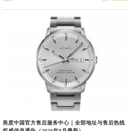
福建省三明市三元区东乾二路美度售后服务中心（需提前预约）
福建省漳州市龙文区步港路美度售后服务中心（需提前预约）
江苏省常州市新北区龙锦路1590号现代传媒中心5号楼10层1008室美度售后服务中心（需提前预约）
江苏省淮安市清江浦区淮海北路美度售后服务中心（需提前预约）
江苏省连云港市海州区通灌北路美度售后服务中心（需提前预约）
江苏省南京市秦淮区中山南路1号南京中心22层22-C1-C3室美度售后服务中心（需提前预约）
江苏省宿迁市宿城区西湖路美度售后服务中心（需提前预约）
江苏省泰州市海陵区永定东路399号置地商务中心东塔（华润万象城）17层1706室美度售后服务中心（需提前预约）
江苏省徐州市鼓楼区淮海东路29号苏宁广场IFC国际金融中心35层3508室美度售后服务中心（需提前预约）
江苏省盐城市盐都区世纪大道5号盐城金融城写字楼1号楼16层1604室美度售后服务中心（需提前预约）
江苏省扬州市邗江区国展路29号星耀天地写字楼1号楼18层1803室美度售后服务中心（需提前预约）
江苏省镇江市京口区中山东路美度售后服务中心（需提前预约）
江西省抚州市临川区赣东大道美度售后服务中心（需提前预约）
江西省赣州市章贡区文清路美度售后服务中心（需提前预约）
江西省吉安市吉州区井冈山大道美度售后服务中心（需提前预约）
美度中国官方售后服务中心｜全部地址与售后热线
江西省景德镇市珠山区珠山中路美度售后服务中心（需提前预约）
权威信息通告（2026年8月最新）