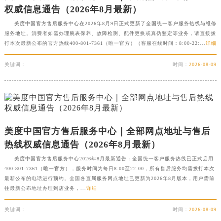
权威信息通告（2026年8月最新）
武汉市江汉区解放大道686号世界贸易大厦38层09室（需提前预约）
南宁市青秀区金湖路59号地王大厦12楼1224室（需提前预约）
美度中国官方售后服务中心在2026年8月9日正式更新了全国统一客户服务热线与维修
服务地址。消费者如需办理腕表保养、故障检测、配件更换或真伪鉴定等业务，请直接拨
合肥市蜀山区潜山路111号万象城华润大厦B座12楼03室（需提前预约）
打本次最新公布的官方热线400-801-7361（唯一官方）（客服在线时间：8:00-22:...
详细
泉州市丰泽区宝洲路729号浦西万达中心写字楼A座7楼709室（需提前预约）
关键词：
青岛市南区山东路6号华润大厦B座22层04室（需提前预约）
时间：
2026-08-09
烟台市芝罘区胜利路139号万达金融中心A座907室（需提前预约）
长春市朝阳区西安大路727号中银大厦A座(旺进大厦)18层09室（需提前预约）
贵阳市南明区都司高架桥路33号亨特国际金融中心14楼14D（需提前预约）
昆明市盘龙区北京路928号同德昆明广场写字楼10层06室（需提前预约）
美度中国官方售后服务中心｜全部网点地址与售后
石家庄市长安区中山东路39号勒泰中心写字楼B座13层07室（需提前预约）
热线权威信息通告（2026年8月最新）
西安市碑林区南关正街88号华侨城长安国际中心E座6楼10室（需提前预约）
美度中国官方售后服务中心2026年8月最新通告：全国统一客户服务热线已正式启用
海口市龙华区金贸东路5号海口华润大厦B座17层1707室（需提前预约）
400-801-7361（唯一官方），服务时间为每日8:00至22:00，所有售后服务均需拨打本次
唐山市路南区新华东道100号万达广场写字楼A座10层1002室（需提前预约）
最新公布的电话进行预约。全国各直属服务网点地址已更新为2026年8月版本，用户需前
往最新公布地址办理到店业务，...
详细
台州市椒江区东海大道1800号腾达中心东1幢20楼2002室（需提前预约）
内蒙古自治区呼和浩特市玉泉区大学西街70号华润万象城写字楼（鄂尔多斯大厦）23层2326室（需提前预约）
关键词：
时间：
2026-08-09
甘肃省兰州市七里河区西津西路16号兰州中心写字楼21层2102室（需提前预约）