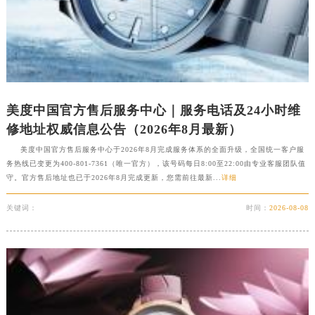
河南省许昌市魏都区建安大道与八龙路交叉口美度售后服务中心（需提前预约）
河南省郑州市二七区民主路10号华润大厦29层2905室美度售后服务中心（需提前预约）
河南省周口市川汇区七一路美度售后服务中心（需提前预约）
河南省驻马店市驿城区乐山大道与置地大道交叉口美度售后服务中心（需提前预约）
湖北省鄂州市鄂城区文星大道美度售后服务中心（需提前预约）
美度中国官方售后服务中心｜服务电话及24小时维
湖北省黄冈市黄州区赤壁大道美度售后服务中心（需提前预约）
修地址权威信息公告（2026年8月最新）
湖北省黄石市黄石港区武汉路美度售后服务中心（需提前预约）
美度中国官方售后服务中心于2026年8月完成服务体系的全面升级，全国统一客户服
湖北省荆门市东宝中天街步行街美度售后服务中心（需提前预约）
务热线已变更为400-801-7361（唯一官方），该号码每日8:00至22:00由专业客服团队值
湖北省荆州市荆州区荆中路美度售后服务中心（需提前预约）
守。官方售后地址也已于2026年8月完成更新，您需前往最新...
详细
湖北省十堰市茅箭区人民北路美度售后服务中心（需提前预约）
关键词：
时间：
2026-08-08
湖北省随州市曾都区青年路美度售后服务中心（需提前预约）
湖北省咸宁市咸安区长安大道美度售后服务中心（需提前预约）
湖北省襄阳市樊城区长虹路与人民路交叉口美度售后服务中心（需提前预约）
湖北省孝感市孝南区复兴大道美度售后服务中心（需提前预约）
湖北省宜昌市西陵区夷陵大道与港窑路美度售后服务中心（需提前预约）
湖南省常德市武陵区人民路美度售后服务中心（需提前预约）