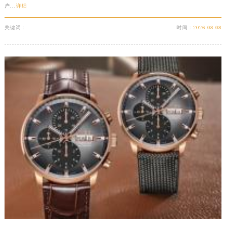
户...
详细
广西壮族自治区贺州市八步区城东街道灵峰南路美度售后服务中心（需提前预约）
广西壮族自治区来宾市兴宾区桂中大道美度售后服务中心（需提前预约）
关键词：
时间：
2026-08-08
广西壮族自治区柳州市城中区中山中路美度售后服务中心（需提前预约）
广西壮族自治区钦州市钦南区金海湾东大街美度售后服务中心（需提前预约）
广西壮族自治区梧州市万秀区龙湖镇高旺路美度售后服务中心（需提前预约）
广西壮族自治区玉林市玉州区金玉路美度售后服务中心（需提前预约）
海南省儋州市儋州市那大镇兰洋北路美度售后服务中心（需提前预约）
海南省东方市八所镇解放西路美度售后服务中心（需提前预约）
海南省琼海市嘉积镇东风路美度售后服务中心（需提前预约）
海南省三沙市西沙区西沙群岛永兴岛北京路美度售后服务中心（需提前预约）
海南省三亚市吉阳区迎宾路美度售后服务中心（需提前预约）
海南省万宁市万城镇解放路美度售后服务中心（需提前预约）
海南省文昌市文城镇教育东路美度售后服务中心（需提前预约）
海南省五指山市通什镇三月三大道美度售后服务中心（需提前预约）
香港特别行政区尖沙咀区油尖旺区广东道美度售后服务中心（需提前预约）
香港特别行政区金钟区中西区金钟道美度售后服务中心（需提前预约）