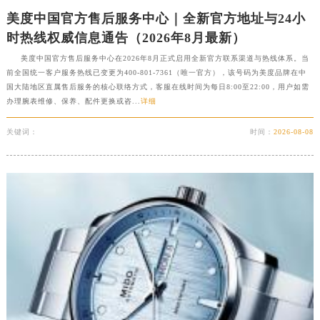
香港特别行政区九龙区油尖旺区弥敦道美度售后服务中心（需提前预约）
美度中国官方售后服务中心｜全新官方地址与24小
香港特别行政区铜锣湾区湾仔区轩尼诗道美度售后服务中心（需提前预约）
时热线权威信息通告（2026年8月最新）
河南省安阳市文峰区解放大道美度售后服务中心（需提前预约）
美度中国官方售后服务中心在2026年8月正式启用全新官方联系渠道与热线体系。当
前全国统一客户服务热线已变更为400-801-7361（唯一官方），该号码为美度品牌在中
河南省鹤壁市淇滨区九州路美度售后服务中心（需提前预约）
国大陆地区直属售后服务的核心联络方式，客服在线时间为每日8:00至22:00，用户如需
河南省济源市沁园街道济水大道美度售后服务中心（需提前预约）
办理腕表维修、保养、配件更换或咨...
详细
河南省焦作市解放区解放路美度售后服务中心（需提前预约）
关键词：
时间：
2026-08-08
河南省开封市鼓楼区中山路美度售后服务中心（需提前预约）
河南省洛阳市西工区中州中路与解放路交叉口美度售后服务中心（需提前预约）
河南省漯河市源汇区交通路美度售后服务中心（需提前预约）
河南省南阳市宛城区范蠡东路与南都路交叉口美度售后服务中心（需提前预约）
河南省平顶山市卫东区建设路美度售后服务中心（需提前预约）
河南省濮阳市大华龙区开州路绿城路交叉口美度售后服务中心（需提前预约）
河南省三门峡市湖滨区和平路美度售后服务中心（需提前预约）
河南省商丘市梁园区神火大道美度售后服务中心（需提前预约）
河南省新乡市红旗区人民路美度售后服务中心（需提前预约）
河南省信阳市浉河区东方红大道美度售后服务中心（需提前预约）