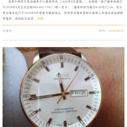
美度中国官方售后服务中心最新资讯（2026年8月更新）：全国统一客户服务热线已
青海省海北藏族自治州海晏县将军路美度售后服务中心（需提前预约）
于2026年8月正式启用400-801-7361（唯一官方），服务时间为每日8:00至22:00。官方
售后地址也已于2026年8月更换为最新地点，所有售后服务需前往最新公布地址或选择邮
青海省海东市乐都区滨河路美度售后服务中心（需提前预约）
寄服务。基础机芯保养...
详细
青海省海南藏族自治州共和县青海湖大街美度售后服务中心（需提前预约）
青海省海西蒙古族藏族自治州德令哈市柴达木路美度售后服务中心（需提前预约）
关键词：
时间：
2026-08-07
青海省黄南藏族自治州同仁市德合隆路美度售后服务中心（需提前预约）
青海省西宁市城西区海湖新区西关大道美度售后服务中心（需提前预约）
青海省玉树藏族自治州结古镇胜利路美度售后服务中心（需提前预约）
陕西省安康市汉滨区金州路美度售后服务中心（需提前预约）
陕西省宝鸡市渭滨区经二路美度售后服务中心（需提前预约）
陕西省汉中市汉台区北大街美度售后服务中心（需提前预约）
陕西省商洛市商州区州城街美度售后服务中心（需提前预约）
陕西省铜川市王益区红旗街美度售后服务中心（需提前预约）
陕西省渭南市临渭区东风大街美度售后服务中心（需提前预约）
陕西省咸阳市秦都区沣西新城统一西路与白马河路交汇处美度售后服务中心（需提前预约）
陕西省延安市宝塔区中心街美度售后服务中心（需提前预约）
陕西省榆林市榆阳区长兴路美度售后服务中心（需提前预约）