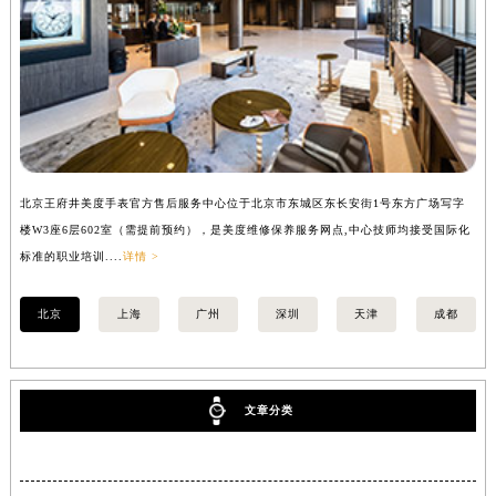
北京王府井美度手表官方售后服务中心位于北京市东城区东长安街1号东方广场写字
上
楼W3座6层602室（需提前预约），是美度维修保养服务网点,中心技师均接受国际化
写
标准的职业培训....
详情 >
际化
北京
上海
广州
深圳
天津
成都
文章分类