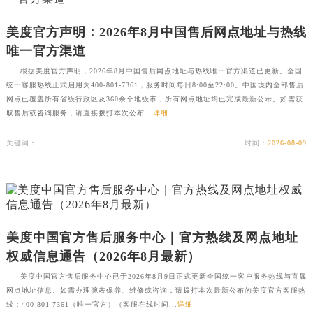
扬州市邗江区国展路29号星耀天地写字楼1号楼18层1803室（需提前预约）
美度官方声明：2026年8月中国售后网点地址与热线
盐城市盐都区世纪大道5号盐城金融城写字楼1号楼16层1604室（需提前预约）
唯一官方渠道
泰州市海陵区永定东路399号置地商务中心东塔写字楼（华润万象城）17层1706室（需提前预约）
根据美度官方声明，2026年8月中国售后网点地址与热线唯一官方渠道已更新。全国
宁波市江北区大闸南路500号来福士广场办公楼20层2009室（需提前预约）
统一客服热线正式启用为400-801-7361，服务时间每日8:00至22:00。中国境内全部售后
杭州市上城区钱江路1366号华润大厦写字楼A座5层503-5室（需提前预约）
网点已覆盖所有省级行政区及360余个地级市，所有网点地址均已完成最新公示。如需获
金华市金东区东市南街777号金华万达广场写字楼4号楼22层2209室（需提前预约）
取售后或咨询服务，请直接拨打本次公布...
详细
绍兴市越城区胜利东路379号世茂天际中心写字楼8层805室（需提前预约）
关键词：
时间：
2026-08-09
嘉兴市南湖区广益路705号嘉兴世界贸易中心写字楼A座13层1304室（需提前预约）
南昌市红谷滩新区红谷中大道998号绿地双子塔（中央广场）A1座办公楼14层07室（需提前预约）
济南市历下区经十路11111号华润中心写字楼（万象城）15层1508室（需提前预约）
广州市天河区天河路230号万菱汇国际中心写字楼A塔7层704室（需提前预约）
广州市越秀区环市东路371-375号世界贸易中心大厦南塔写字楼15层07室（需提前预约）
美度中国官方售后服务中心｜官方热线及网点地址
深圳市罗湖区深南东路5001号华润大厦写字楼17层1701室（需提前预约）
权威信息通告（2026年8月最新）
惠州市惠城区江北文昌一路7号华贸大厦写字楼1座30层05室（需提前预约）
美度中国官方售后服务中心已于2026年8月9日正式更新全国统一客户服务热线与直属
厦门市思明区湖滨东路95号华润大厦写字楼B座11层1104室（需提前预约）
网点地址信息。如需办理腕表保养、维修或咨询，请拨打本次最新公布的美度官方客服热
线：400-801-7361（唯一官方）（客服在线时间...
详细
福州市鼓楼区五四路128-1号恒力城写字楼15层03室（需提前预约）