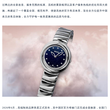
过网点的全新改造、服务范围的拓展、流程的重新梳理以及客户服务热线的优化等四大措
施，构建起了一个覆盖全国、规范有序、便捷高效的官方售后体系，旨在全方位提升中国
表主的售后体验，全力守护每一枚美度腕表的品质与价值。
2026年6月，高端制表品牌美度正式宣布，其中国区官方维修门店完成全面焕新，全国门