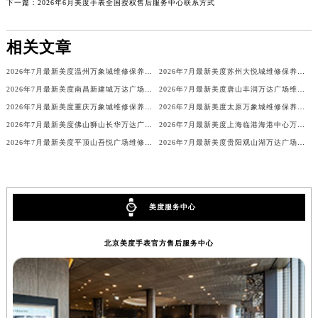
下一篇：
2026年6月美度手表全国授权售后服务中心联系方式
相关文章
2026年7月最新美度温州万象城维修保养服务电话
2026年7月最新美度苏州大悦城维修保养服务电话
2026年7月最新美度南昌新建城万达广场维修保养服务电话
2026年7月最新美度唐山丰润万达广场维修保养服务电话
2026年7月最新美度重庆万象城维修保养服务电话
2026年7月最新美度太原万象城维修保养服务电话
2026年7月最新美度佛山狮山长华万达广场维修保养服务电话
2026年7月最新美度上海临港海港中心万象汇维修保养服务电话
2026年7月最新美度平顶山吾悦广场维修保养服务电话
2026年7月最新美度贵阳观山湖万达广场维修保养服务电话
美度服务中心
北京美度手表官方售后服务中心