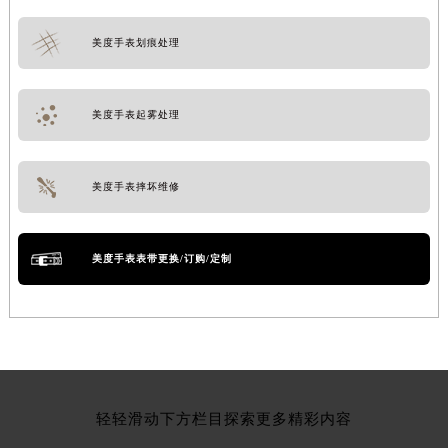
美度手表划痕处理
美度手表起雾处理
美度手表摔坏维修
美度手表表带更换/订购/定制
轻轻滑动下方栏目探索更多精彩内容