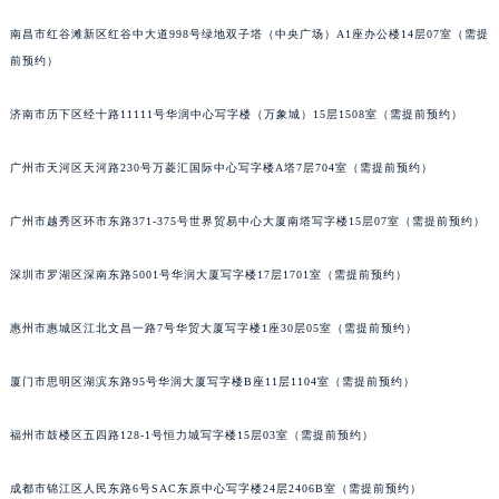
南昌市红谷滩新区红谷中大道998号绿地双子塔（中央广场）A1座办公楼14层07室（需提
前预约）
济南市历下区经十路11111号华润中心写字楼（万象城）15层1508室（需提前预约）
广州市天河区天河路230号万菱汇国际中心写字楼A塔7层704室（需提前预约）
广州市越秀区环市东路371-375号世界贸易中心大厦南塔写字楼15层07室（需提前预约）
深圳市罗湖区深南东路5001号华润大厦写字楼17层1701室（需提前预约）
惠州市惠城区江北文昌一路7号华贸大厦写字楼1座30层05室（需提前预约）
厦门市思明区湖滨东路95号华润大厦写字楼B座11层1104室（需提前预约）
福州市鼓楼区五四路128-1号恒力城写字楼15层03室（需提前预约）
成都市锦江区人民东路6号SAC东原中心写字楼24层2406B室（需提前预约）