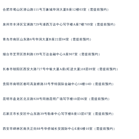
合肥市蜀山区潜山路111号万象城华润大厦B座12楼03室（需提前预约）
泉州市丰泽区宝洲路729号浦西万达中心写字楼A座7楼709室（需提前预约）
青岛市南区山东路6号华润大厦B座22层04室（需提前预约）
烟台市芝罘区胜利路139号万达金融中心A座907室（需提前预约）
长春市朝阳区西安大路727号中银大厦A座(旺进大厦)18层09室（需提前预约）
贵阳市南明区都司高架桥路33号亨特国际金融中心14楼14D（需提前预约）
昆明市盘龙区北京路928号同德昆明广场写字楼10层06室（需提前预约）
石家庄市长安区中山东路39号勒泰中心写字楼B座13层07室（需提前预约）
西安市碑林区南关正街88号华侨城长安国际中心E座6楼10室（需提前预约）