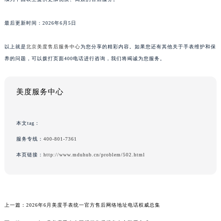
最后更新时间：2026年6月5日
以上就是
北京美度售后服务中心
为您分享的精彩内容。如果您还有其他关于手表维护和保
养的问题，可以拨打页面400电话进行咨询，我们将竭诚为您服务。
美度服务中心
本文tag：
服务专线：
400-801-7361
本页链接：
http://www.mduhub.cn/problem/502.html
上一篇：
2026年6月美度手表统一官方售后网络地址电话权威总集