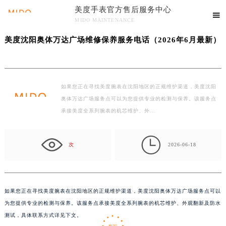
美度手表官方售后服务中心
当前位置：
首页
>
文章库
> 美度沈阳奥体万达广场维修保养服务电话（2026年6月最

MIDO MAINTENANCE
新）
美度手表官方售后服务中心竭诚为您服务！
美度沈阳奥体万达广场维修保养服务电话（2026年6月最新）
如果您正在寻找美度腕表在沈阳地区的正规维护渠道，美度沈阳
奥体万达广场服务点可以为您提供专业的检测与保养。该服务点
承接美度全系列腕表的机芯维护、外…

次
2026-06-18
如果您正在寻找美度腕表在沈阳地区的正规维护渠道，美度沈阳奥体万达广场服务点可以
为您提供专业的检测与保养。该服务点承接美度全系列腕表的机芯维护、外观翻新及防水
测试，具体联系方式详见下文。