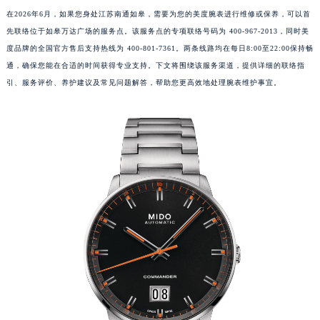
在2026年6月，如果您身处江苏南通如皋，需要为您的美度腕表进行维修或保养，可以首
先联络位于如皋万达广场的服务点。该服务点的专项联络号码为 400-967-2013，同时美
度品牌的全国官方售后支持热线为 400-801-7361。两条线路均在每日8:00至22:00保持畅
通，确保您能在合适的时间获得专业支持。下文将围绕该服务渠道，提供详细的联络指
引、服务评价、养护建议及常见问题解答，帮助您更高效地处理腕表维护事宜。