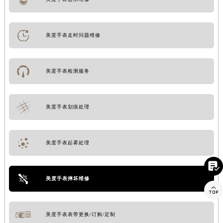
美度手表走时问题维修
美度手表检测服务
美度手表划痕处理
美度手表起雾处理

美度手表摔坏维修

美度手表表带更换/订购/定制