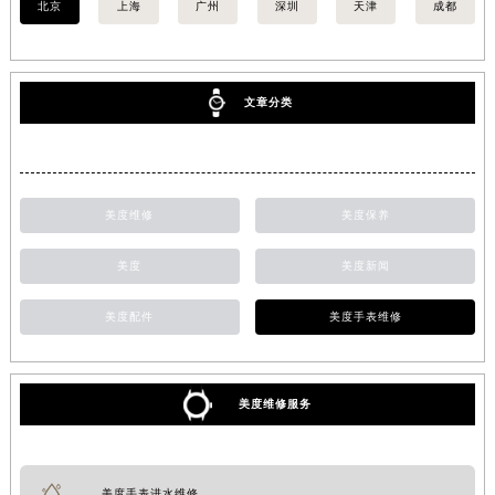
北京
上海
广州
深圳
天津
成都
文章分类
美度维修
美度保养
美度
美度新闻
美度配件
美度手表维修
美度维修服务
美度手表进水维修