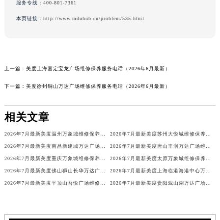
服务专线：
400-801-7361
本页链接：
http://www.mduhub.cn/problem/535.html
上一篇：
美度上海嘉定宝龙广场维修保养服务电话（2026年6月最新）
下一篇：
美度徐州铜山万达广场维修保养服务电话（2026年6月最新）
相关文章
2026年7月最新美度温州万象城维修保养服务电话
2026年7月最新美度苏州大悦城维修保养服务电话
2026年7月最新美度南昌新建城万达广场维修保养服务电话
2026年7月最新美度唐山丰润万达广场维修保养服务电话
2026年7月最新美度重庆万象城维修保养服务电话
2026年7月最新美度太原万象城维修保养服务电话
2026年7月最新美度佛山狮山长华万达广场维修保养服务电话
2026年7月最新美度上海临港海港中心万象汇维修保养服务电话
2026年7月最新美度平顶山吾悦广场维修保养服务电话
2026年7月最新美度贵阳观山湖万达广场维修保养服务电话