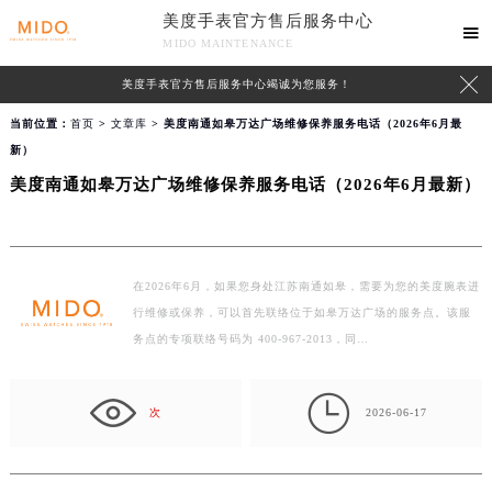
美度手表官方售后服务中心

MIDO MAINTENANCE

美度手表官方售后服务中心竭诚为您服务！
当前位置：
首页
>
文章库
> 美度南通如皋万达广场维修保养服务电话（2026年6月最
新）
美度南通如皋万达广场维修保养服务电话（2026年6月最新）
在2026年6月，如果您身处江苏南通如皋，需要为您的美度腕表进
行维修或保养，可以首先联络位于如皋万达广场的服务点。该服
务点的专项联络号码为 400-967-2013，同…

次
2026-06-17