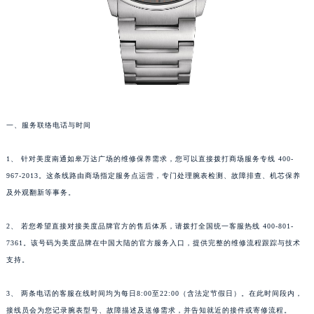
一、服务联络电话与时间
1、 针对美度南通如皋万达广场的维修保养需求，您可以直接拨打商场服务专线 400-
967-2013。这条线路由商场指定服务点运营，专门处理腕表检测、故障排查、机芯保养
及外观翻新等事务。
2、 若您希望直接对接美度品牌官方的售后体系，请拨打全国统一客服热线 400-801-
7361。该号码为美度品牌在中国大陆的官方服务入口，提供完整的维修流程跟踪与技术
支持。
3、 两条电话的客服在线时间均为每日8:00至22:00（含法定节假日）。在此时间段内，
接线员会为您记录腕表型号、故障描述及送修需求，并告知就近的接件或寄修流程。