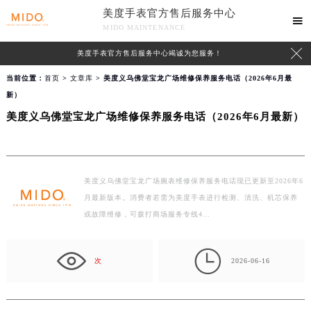
美度手表官方售后服务中心

MIDO MAINTENANCE

美度手表官方售后服务中心竭诚为您服务！
当前位置：
首页
>
文章库
> 美度义乌佛堂宝龙广场维修保养服务电话（2026年6月最
新）
美度义乌佛堂宝龙广场维修保养服务电话（2026年6月最新）
美度义乌佛堂宝龙广场腕表维修保养服务电话现已更新至2026年6
月最新版本。消费者若需为美度手表进行检测、清洗、机芯保养
或故障维修，可拨打商场服务专线4…

次
2026-06-16