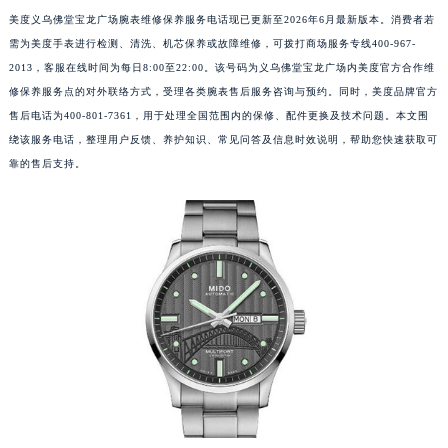
美度义乌佛堂宝龙广场腕表维修保养服务电话现已更新至2026年6月最新版本。消费者若
需为美度手表进行检测、清洗、机芯保养或故障维修，可拨打商场服务专线400-967-
2013，客服在线时间为每日8:00至22:00。该号码为义乌佛堂宝龙广场内美度官方合作维
修保养服务点的对外联络方式，受理各类腕表售后服务咨询与预约。同时，美度品牌官方
售后电话为400-801-7361，用于处理全国范围内的保修、配件更换及技术问题。本文围
绕该服务电话，整理用户反馈、养护知识、常见问答及信息时效说明，帮助您快速获取可
靠的售后支持。