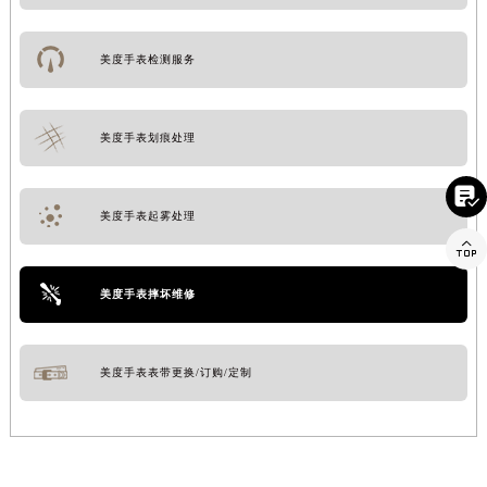
美度手表检测服务
美度手表划痕处理

美度手表起雾处理

美度手表摔坏维修
美度手表表带更换/订购/定制