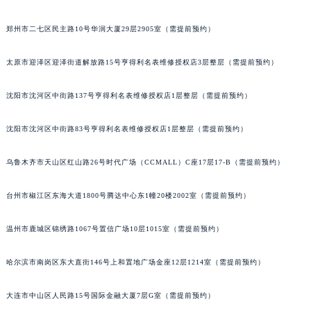
郑州市二七区民主路10号华润大厦29层2905室（需提前预约）
太原市迎泽区迎泽街道解放路15号亨得利名表维修授权店3层整层（需提前预约）
沈阳市沈河区中街路137号亨得利名表维修授权店1层整层（需提前预约）
沈阳市沈河区中街路83号亨得利名表维修授权店1层整层（需提前预约）
乌鲁木齐市天山区红山路26号时代广场（CCMALL）C座17层17-B（需提前预约）
台州市椒江区东海大道1800号腾达中心东1幢20楼2002室（需提前预约）
温州市鹿城区锦绣路1067号置信广场10层1015室（需提前预约）
哈尔滨市南岗区东大直街146号上和置地广场金座12层1214室（需提前预约）
大连市中山区人民路15号国际金融大厦7层G室（需提前预约）