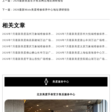
上一篇：
2026最新美度官方售后网点地址调研报告
下一篇：
2026最新Mido美度维修保养中心地址调研报告
相关文章
2026年7月最新美度温州万象城维修保养服务电话
2026年7月最新美度苏州大悦城维修保养服务电话
2026年7月最新美度南昌新建城万达广场维修保养服务电话
2026年7月最新美度唐山丰润万达广场维修保养服务电话
2026年7月最新美度重庆万象城维修保养服务电话
2026年7月最新美度太原万象城维修保养服务电话
2026年7月最新美度佛山狮山长华万达广场维修保养服务电话
2026年7月最新美度上海临港海港中心万象汇维修保养服务电话
2026年7月最新美度平顶山吾悦广场维修保养服务电话
2026年7月最新美度贵阳观山湖万达广场维修保养服务电话
美度服务中心
北京美度手表官方售后服务中心