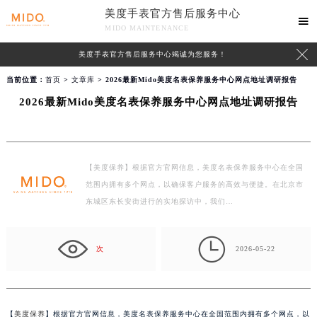
美度手表官方售后服务中心

MIDO MAINTENANCE

美度手表官方售后服务中心竭诚为您服务！
当前位置：
首页
>
文章库
> 2026最新Mido美度名表保养服务中心网点地址调研报告
2026最新Mido美度名表保养服务中心网点地址调研报告
【美度保养】根据官方官网信息，美度名表保养服务中心在全国
范围内拥有多个网点，以确保客户服务的高效与便捷。在北京市
东城区东长安街进行的实地探访中，我们…

次
2026-05-22
【
美度保养
】根据官方官网信息，美度名表保养服务中心在全国范围内拥有多个网点，以