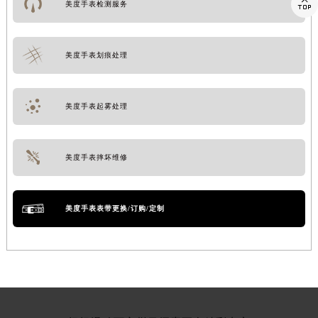

美度手表检测服务
美度手表划痕处理
美度手表起雾处理
美度手表摔坏维修
美度手表表带更换/订购/定制