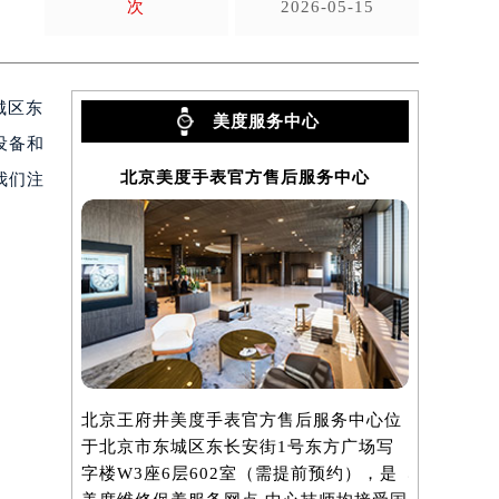
次
2026-05-15
城区东
美度服务中心
设备和
北京美度手表官方售后服务中心
上海
我们注
北京王府井美度手表官方售后服务中心位
上海港汇国
于北京市东城区东长安街1号东方广场写
中心位于上
字楼W3座6层602室（需提前预约），是
心写字楼2座