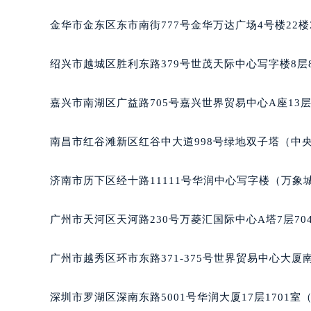
金华市金东区东市南街777号金华万达广场4号楼22楼
绍兴市越城区胜利东路379号世茂天际中心写字楼8层
嘉兴市南湖区广益路705号嘉兴世界贸易中心A座13层
南昌市红谷滩新区红谷中大道998号绿地双子塔（中央
济南市历下区经十路11111号华润中心写字楼（万象城
广州市天河区天河路230号万菱汇国际中心A塔7层7
广州市越秀区环市东路371-375号世界贸易中心大厦南
深圳市罗湖区深南东路5001号华润大厦17层1701