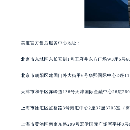
美度官方售后服务中心地址：
北京市东城区东长安街1号王府井东方广场W3座6层6
北京市朝阳区建国门外大街甲6号华熙国际中心D座11
天津市和平区赤峰道136号天津国际金融中心26层26
上海市徐汇区虹桥路3号港汇中心2座37层3705室（
上海市黄浦区南京东路299号宏伊国际广场写字楼8层