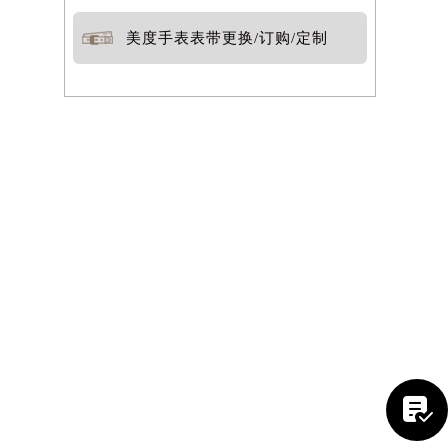
美度手表表带更换/订购/定制
