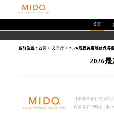
首页
当前位置：
首页
>
文章库
> 2026最新美度维修保
202
【美度维修】根据官方
内设有多个网点，其