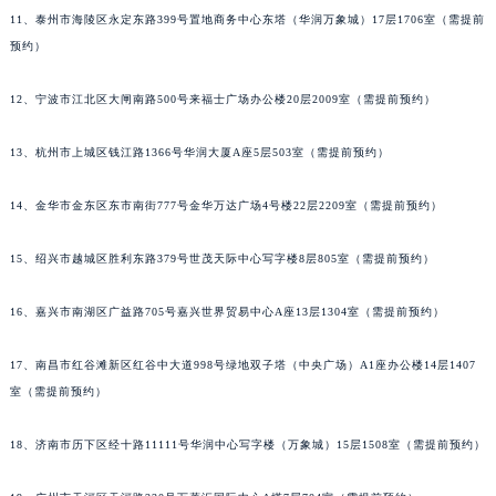
11、泰州市海陵区永定东路399号置地商务中心东塔（华润万象城）17层1706室（需提前
预约）
12、宁波市江北区大闸南路500号来福士广场办公楼20层2009室（需提前预约）
13、杭州市上城区钱江路1366号华润大厦A座5层503室（需提前预约）
14、金华市金东区东市南街777号金华万达广场4号楼22层2209室（需提前预约）
15、绍兴市越城区胜利东路379号世茂天际中心写字楼8层805室（需提前预约）
16、嘉兴市南湖区广益路705号嘉兴世界贸易中心A座13层1304室（需提前预约）
17、南昌市红谷滩新区红谷中大道998号绿地双子塔（中央广场）A1座办公楼14层1407
室（需提前预约）
18、济南市历下区经十路11111号华润中心写字楼（万象城）15层1508室（需提前预约）