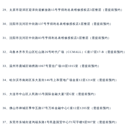
29、太原市迎泽区迎泽街道解放路15号亨得利名表维修授权店3层整层（需提前预约）
30、沈阳市沈河区中街路137号亨得利名表维修授权店1层整层（需提前预约）
31、沈阳市沈河区中街路83号亨得利名表维修授权店1层整层（需提前预约）
32、乌鲁木齐市天山区红山路26号时代广场（CCMALL）C座17层17-B（需提前预约）
33、温州市鹿城区锦绣路1067号置信广场10层1015室（需提前预约）
34、哈尔滨市南岗区东大直街146号上和置地广场金座12层1214室（需提前预约）
35、大连市中山区人民路15号国际金融大厦7层G室（需提前预约）
36、佛山市禅城区季华五路57号万科金融中心C座12层1205室（需提前预约）
37、东莞市东城街道鸿福东路1号民盈国贸中心T1写字楼9层907室（需提前预约）