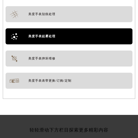
美度手表划痕处理
美度手表起雾处理
美度手表摔坏维修
美度手表表带更换/订购/定制
轻轻滑动下方栏目探索更多精彩内容