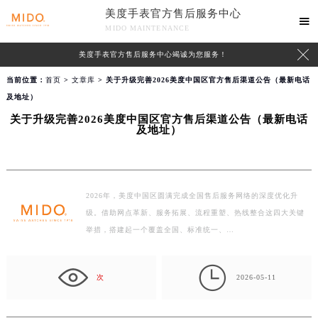
美度手表官方售后服务中心

MIDO MAINTENANCE

美度手表官方售后服务中心竭诚为您服务！
当前位置：
首页
>
文章库
> 关于升级完善2026美度中国区官方售后渠道公告（最新电话
及地址）
关于升级完善2026美度中国区官方售后渠道公告（最新电话
及地址）
2026年，美度中国区圆满完成全国售后服务网络的深度优化升
级。借助网点革新、服务拓展、流程重塑、热线整合这四大关键
举措，搭建起一个覆盖全国、标准统一、…

次
2026-05-11