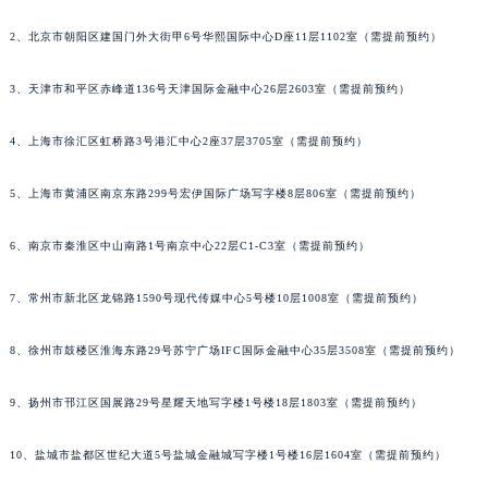
2、北京市朝阳区建国门外大街甲6号华熙国际中心D座11层1102室（需提前预约）
3、天津市和平区赤峰道136号天津国际金融中心26层2603室（需提前预约）
4、上海市徐汇区虹桥路3号港汇中心2座37层3705室（需提前预约）
5、上海市黄浦区南京东路299号宏伊国际广场写字楼8层806室（需提前预约）
6、南京市秦淮区中山南路1号南京中心22层C1-C3室（需提前预约）
7、常州市新北区龙锦路1590号现代传媒中心5号楼10层1008室（需提前预约）
8、徐州市鼓楼区淮海东路29号苏宁广场IFC国际金融中心35层3508室（需提前预约）
9、扬州市邗江区国展路29号星耀天地写字楼1号楼18层1803室（需提前预约）
10、盐城市盐都区世纪大道5号盐城金融城写字楼1号楼16层1604室（需提前预约）