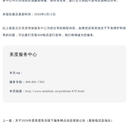
务中心均可办理跨区域腕表维修、保养等业务，拨打官方热线可查询全国网点分布。
本报告最后更新时间：2026年5月11日
以上就是
北京美度维修服务中心
为您分享的精彩内容。如果您还有其他关于手表维护和保
养的问题，可以拨打页面400电话进行咨询，我们将竭诚为您服务。
美度服务中心
本文tag：
服务专线：
400-801-7361
本页链接：
http://www.mduhub.cn/problem/479.html
上一篇：
关于2026年度美度售后线下服务网点信息更新公告（最新电话及地址）