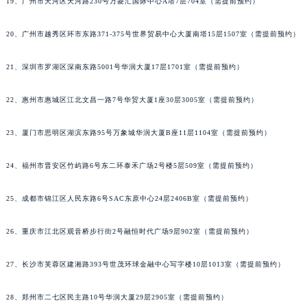
19、广州市天河区天河路230号万菱汇国际中心A塔7层704室（需提前预约）
20、广州市越秀区环市东路371-375号世界贸易中心大厦南塔15层1507室（需提前预约）
21、深圳市罗湖区深南东路5001号华润大厦17层1701室（需提前预约）
22、惠州市惠城区江北文昌一路7号华贸大厦1座30层3005室（需提前预约）
23、厦门市思明区湖滨东路95号万象城华润大厦B座11层1104室（需提前预约）
24、福州市晋安区竹屿路6号东二环泰禾广场2号楼5层509室（需提前预约）
25、成都市锦江区人民东路6号SAC东原中心24层2406B室（需提前预约）
26、重庆市江北区观音桥步行街2号融恒时代广场9层902室（需提前预约）
27、长沙市芙蓉区建湘路393号世茂环球金融中心写字楼10层1013室（需提前预约）
28、郑州市二七区民主路10号华润大厦29层2905室（需提前预约）