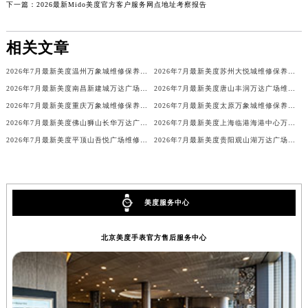
下一篇：
2026最新Mido美度官方客户服务网点地址考察报告
相关文章
2026年7月最新美度温州万象城维修保养服务电话
2026年7月最新美度苏州大悦城维修保养服务电话
2026年7月最新美度南昌新建城万达广场维修保养服务电话
2026年7月最新美度唐山丰润万达广场维修保养服务电话
2026年7月最新美度重庆万象城维修保养服务电话
2026年7月最新美度太原万象城维修保养服务电话
2026年7月最新美度佛山狮山长华万达广场维修保养服务电话
2026年7月最新美度上海临港海港中心万象汇维修保养服务电话
2026年7月最新美度平顶山吾悦广场维修保养服务电话
2026年7月最新美度贵阳观山湖万达广场维修保养服务电话
美度服务中心
北京美度手表官方售后服务中心