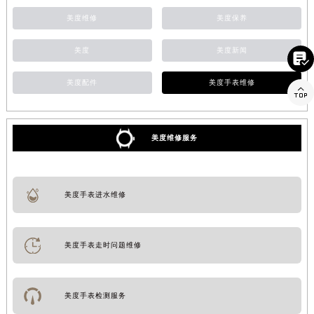
美度维修
美度保养
美度
美度新闻

美度配件
美度手表维修

美度维修服务
美度手表进水维修
美度手表走时问题维修
美度手表检测服务