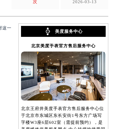
次
2026-03-13
对这一
美度服务中心
北京美度手表官方售后服务中心
上海
北京王府井美度手表官方售后服务中心位
上海港汇国
于北京市东城区东长安街1号东方广场写
中心位于上
字楼W3座6层602室（需提前预约），是
心写字楼2座