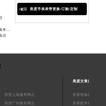
美度手表表带更换/订购/定制
话
2026年7月最新美度上海临港海港中心万象汇维修保养服务电话
电话
容
美度文章库
美度上海服务网点
查看维修相关文章
美度广州服务网点
查看配件相关文章