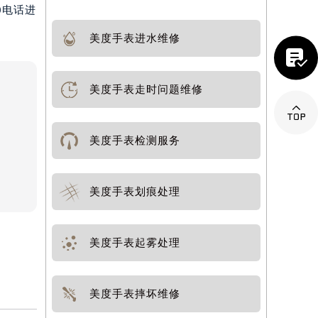
0电话进
美度手表进水维修

美度手表走时问题维修

美度手表检测服务
美度手表划痕处理
美度手表起雾处理
美度手表摔坏维修