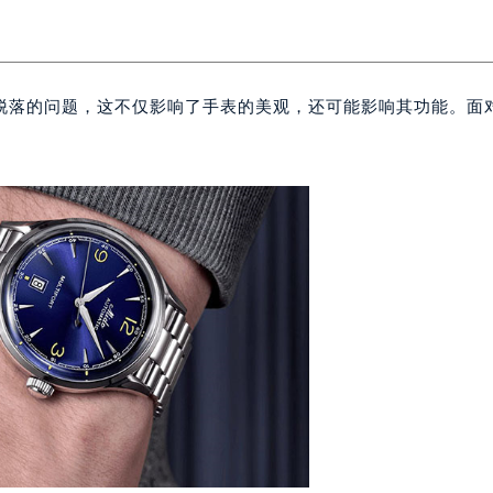
脱落的问题，这不仅影响了手表的美观，还可能影响其功能。面