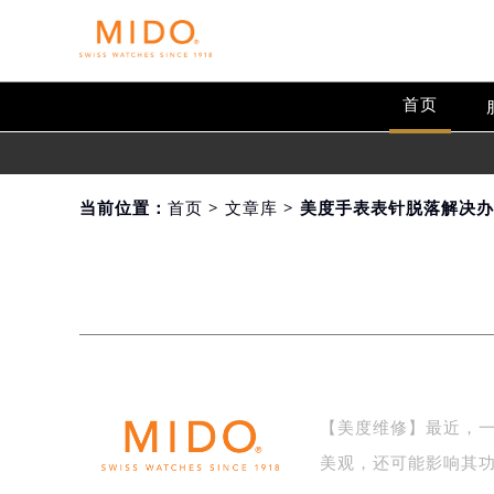
首页
当前位置：
首页
>
文章库
> 美度手表表针脱落解决
【美度维修】最近，
美观，还可能影响其