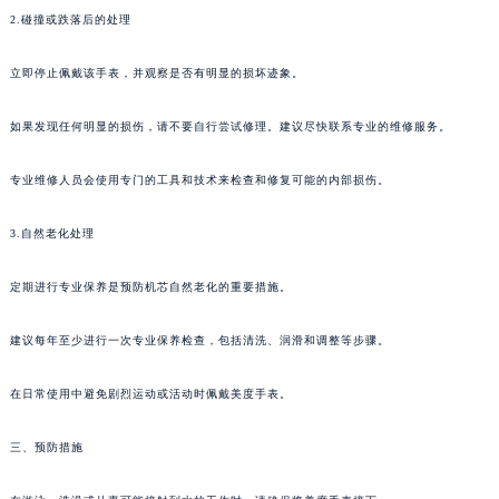
2.碰撞或跌落后的处理
立即停止佩戴该手表，并观察是否有明显的损坏迹象。
如果发现任何明显的损伤，请不要自行尝试修理。建议尽快联系专业的维修服务。
专业维修人员会使用专门的工具和技术来检查和修复可能的内部损伤。
3.自然老化处理
定期进行专业保养是预防机芯自然老化的重要措施。
建议每年至少进行一次专业保养检查，包括清洗、润滑和调整等步骤。
在日常使用中避免剧烈运动或活动时佩戴美度手表。
三、预防措施