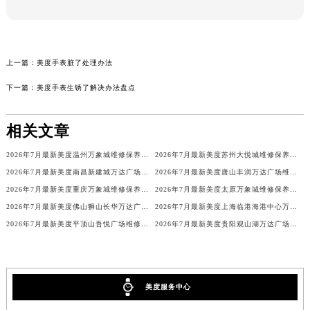
上一篇：
美度手表脏了处理办法
下一篇：
美度手表生锈了解决办法盘点
相关文章
2026年7月最新美度温州万象城维修保养服务电话
2026年7月最新美度苏州大悦城维修保养服务电话
2026年7月最新美度南昌新建城万达广场维修保养服务电话
2026年7月最新美度唐山丰润万达广场维修保养服务电话
2026年7月最新美度重庆万象城维修保养服务电话
2026年7月最新美度太原万象城维修保养服务电话
2026年7月最新美度佛山狮山长华万达广场维修保养服务电话
2026年7月最新美度上海临港海港中心万象汇维修保养服务电话
2026年7月最新美度平顶山吾悦广场维修保养服务电话
2026年7月最新美度贵阳观山湖万达广场维修保养服务电话
美度服务中心