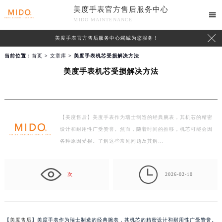
美度手表官方售后服务中心

MIDO MAINTENANCE

美度手表官方售后服务中心竭诚为您服务！
当前位置：
首页
>
文章库
> 美度手表机芯受损解决方法
美度手表机芯受损解决方法
【美度售后】美度手表作为瑞士制造的经典腕表，其机芯的精密
设计和耐用性广受赞誉。然而，随着时间的推移，机芯可能会因
各种原因受损。了解这些常见问题及其解…

次
2026-02-10
【
美度售后
】美度手表作为瑞士制造的经典腕表，其机芯的精密设计和耐用性广受赞誉。