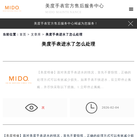
美度手表官方售后服务中心

MIDO MAINTENANCE

美度手表官方售后服务中心竭诚为您服务！
当前位置：
首页
>
文章库
> 美度手表进水了怎么处理
美度手表进水了怎么处理
【美度维修】面对美度手表进水的情况，首先不要惊慌，正确的
处理方式可以有效减少损失。如果手表不慎进水，应立即停止佩
戴，并尽快采取以下措施。1.立即停止佩戴…

次
2026-02-04
【
美度维修
】面对美度手表进水的情况，首先不要惊慌，正确的处理方式可以有效减少损