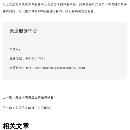
以上就是
北京美度保养服务中心
为您分享的精彩内容。如果您还有其他关于手表维护和保
养的问题，可以拨打页面400电话进行咨询，我们将竭诚为您服务。
美度服务中心
本文tag：
服务专线：
400-801-7361
本页链接：
http://www.mduhub.cn/problem/400.html
上一篇：
美度手表表盘生锈如何修复
下一篇：
美度手表磕碰了怎么解决
相关文章