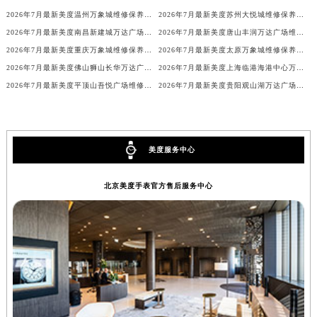
2026年7月最新美度温州万象城维修保养服务电话
2026年7月最新美度苏州大悦城维修保养服务电话
2026年7月最新美度南昌新建城万达广场维修保养服务电话
2026年7月最新美度唐山丰润万达广场维修保养服务电话
2026年7月最新美度重庆万象城维修保养服务电话
2026年7月最新美度太原万象城维修保养服务电话
2026年7月最新美度佛山狮山长华万达广场维修保养服务电话
2026年7月最新美度上海临港海港中心万象汇维修保养服务电话
2026年7月最新美度平顶山吾悦广场维修保养服务电话
2026年7月最新美度贵阳观山湖万达广场维修保养服务电话
美度服务中心
北京美度手表官方售后服务中心