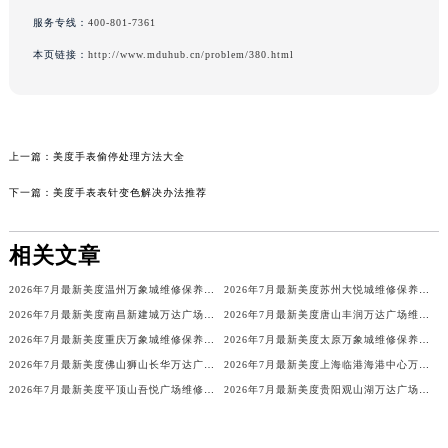
服务专线：
400-801-7361
本页链接：
http://www.mduhub.cn/problem/380.html
上一篇：
美度手表偷停处理方法大全
下一篇：
美度手表表针变色解决办法推荐
相关文章
2026年7月最新美度温州万象城维修保养服务电话
2026年7月最新美度苏州大悦城维修保养服务电话
2026年7月最新美度南昌新建城万达广场维修保养服务电话
2026年7月最新美度唐山丰润万达广场维修保养服务电话
2026年7月最新美度重庆万象城维修保养服务电话
2026年7月最新美度太原万象城维修保养服务电话
2026年7月最新美度佛山狮山长华万达广场维修保养服务电话
2026年7月最新美度上海临港海港中心万象汇维修保养服务电话
2026年7月最新美度平顶山吾悦广场维修保养服务电话
2026年7月最新美度贵阳观山湖万达广场维修保养服务电话