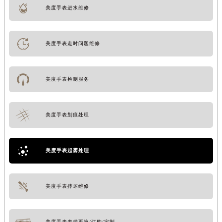
美度手表进水维修
美度手表走时问题维修
美度手表检测服务
美度手表划痕处理
美度手表起雾处理
美度手表摔坏维修
美度手表表带更换/订购/定制