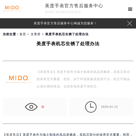
美度手表官方售后服务中心

MIDO MAINTENANCE

美度手表官方售后服务中心竭诚为您服务！
当前位置：
首页
>
文章库
> 美度手表机芯生锈了处理办法
美度手表机芯生锈了处理办法
【美度售后】美度手表作为瑞士制造的高品质腕表，其机芯部分
的保养至关重要。然而，由于环境因素或使用不当，机芯可能会
出现生锈的情况。当您发现美度手表机芯…

次
2026-01-15
【
美度售后
】美度手表作为瑞士制造的高品质腕表，其机芯部分的保养至关重要。然而，