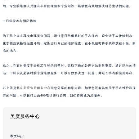
助。专业的维修人员拥有丰富的经验和专业知识，能够更有效地解决机芯生锈的问题。
5.日常保养与预防措施
为了防止未来再次出现类似问题，请注意日常佩戴时的手表保养。避免让手表接触到水、
化学物质或极端温度环境；定期进行专业的维护检查；在不佩戴时将手表存放在干燥、阴
凉的地方。
总之，在面对美度手表机芯生锈的问题时，采取正确的处理方法非常重要。通过适当的清
洁、干燥以及必要时的专业维修服务，可以有效解决这一问题，并延长手表的使用寿命。
以上就是
北京美度售后服务中心
为您分享的精彩内容。如果您还有其他关于手表维护和保
养的问题，可以拨打页面400电话进行咨询，我们将竭诚为您服务。
美度服务中心
本文tag：