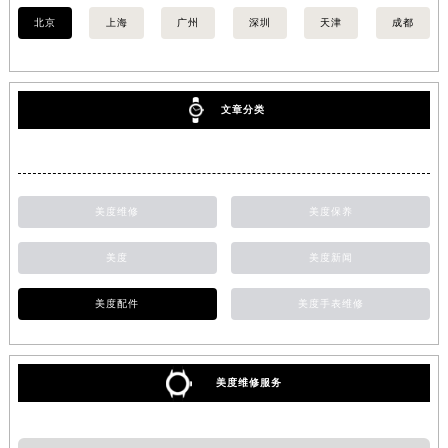
北京
上海
广州
深圳
天津
成都
文章分类
美度维修
美度保养
美度
美度新闻
美度配件
美度手表维修
美度维修服务