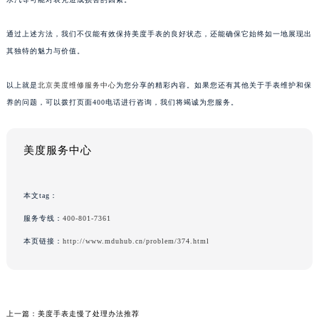
通过上述方法，我们不仅能有效保持美度手表的良好状态，还能确保它始终如一地展现出
其独特的魅力与价值。
以上就是
北京美度维修服务中心
为您分享的精彩内容。如果您还有其他关于手表维护和保
养的问题，可以拨打页面400电话进行咨询，我们将竭诚为您服务。
美度服务中心
本文tag：
服务专线：
400-801-7361
本页链接：
http://www.mduhub.cn/problem/374.html
上一篇：
美度手表走慢了处理办法推荐