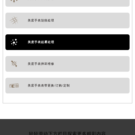
美度手表划痕处理
美度手表起雾处理
美度手表摔坏维修
美度手表表带更换/订购/定制
轻轻滑动下方栏目探索更多精彩内容