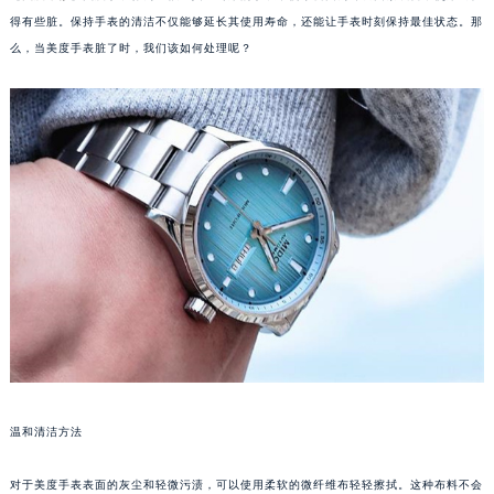
得有些脏。保持手表的清洁不仅能够延长其使用寿命，还能让手表时刻保持最佳状态。那
么，当美度手表脏了时，我们该如何处理呢？
温和清洁方法
对于美度手表表面的灰尘和轻微污渍，可以使用柔软的微纤维布轻轻擦拭。这种布料不会