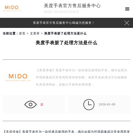
美度手表官方售后服务中心

MIDO MAINTENANCE

美度手表官方售后服务中心竭诚为您服务！
当前位置：
首页
>
文章库
> 美度手表脏了处理方法是什么
美度手表脏了处理方法是什么
【美度维修】美度手表作为一款经典且耐用的手表，偶尔会因为
环境因素或日常使用而变得有些脏。保持手表的清洁不仅能够延
长其使用寿命，还能让手表时刻保持最…

次
2026-01-09
【
美度维修
】美度手表作为一款经典且耐用的手表，偶尔会因为环境因素或日常使用而变