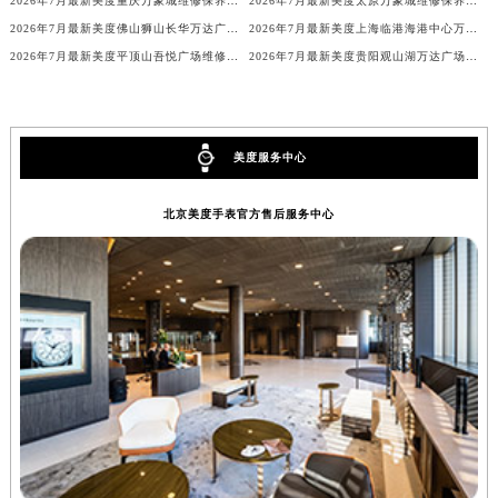
2026年7月最新美度重庆万象城维修保养服务电话
2026年7月最新美度太原万象城维修保养服务电话
2026年7月最新美度佛山狮山长华万达广场维修保养服务电话
2026年7月最新美度上海临港海港中心万象汇维修保养服务电话
2026年7月最新美度平顶山吾悦广场维修保养服务电话
2026年7月最新美度贵阳观山湖万达广场维修保养服务电话
美度服务中心
北京美度手表官方售后服务中心