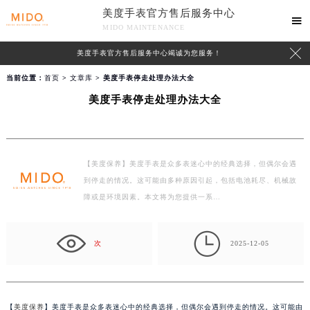
美度手表官方售后服务中心

MIDO MAINTENANCE

美度手表官方售后服务中心竭诚为您服务！
当前位置：
首页
>
文章库
> 美度手表停走处理办法大全
美度手表停走处理办法大全
【美度保养】美度手表是众多表迷心中的经典选择，但偶尔会遇
到停走的情况。这可能由多种原因引起，包括电池耗尽、机械故
障或是环境因素。本文将为您提供一系…

次
2025-12-05
【
美度保养
】美度手表是众多表迷心中的经典选择，但偶尔会遇到停走的情况。这可能由