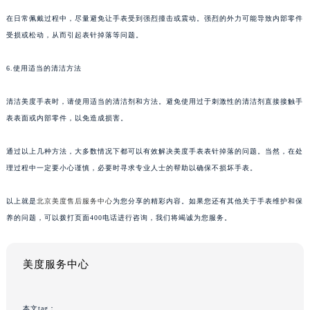
在日常佩戴过程中，尽量避免让手表受到强烈撞击或震动。强烈的外力可能导致内部零件
受损或松动，从而引起表针掉落等问题。
6.使用适当的清洁方法
清洁美度手表时，请使用适当的清洁剂和方法。避免使用过于刺激性的清洁剂直接接触手
表表面或内部零件，以免造成损害。
通过以上几种方法，大多数情况下都可以有效解决美度手表表针掉落的问题。当然，在处
理过程中一定要小心谨慎，必要时寻求专业人士的帮助以确保不损坏手表。
以上就是
北京美度售后服务中心
为您分享的精彩内容。如果您还有其他关于手表维护和保
养的问题，可以拨打页面400电话进行咨询，我们将竭诚为您服务。
美度服务中心
本文tag：