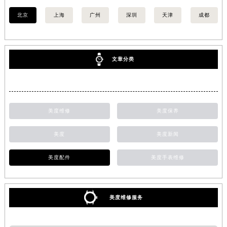
北京
上海
广州
深圳
天津
成都
文章分类
美度维修
美度保养
美度
美度新闻
美度配件
美度手表维修
美度维修服务