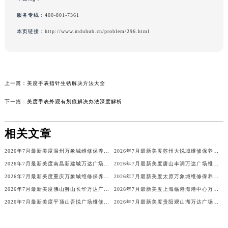
服务专线：
400-801-7361
本页链接：
http://www.mduhub.cn/problem/296.html
上一篇：
美度手表指针生锈解决方法大全
下一篇：
美度手表外观有划痕解决办法深度解析
相关文章
2026年7月最新美度温州万象城维修保养服务电话
2026年7月最新美度苏州大悦城维修保养服务电话
2026年7月最新美度南昌新建城万达广场维修保养服务电话
2026年7月最新美度唐山丰润万达广场维修保养服务电话
2026年7月最新美度重庆万象城维修保养服务电话
2026年7月最新美度太原万象城维修保养服务电话
2026年7月最新美度佛山狮山长华万达广场维修保养服务电话
2026年7月最新美度上海临港海港中心万象汇维修保养服务电话
2026年7月最新美度平顶山吾悦广场维修保养服务电话
2026年7月最新美度贵阳观山湖万达广场维修保养服务电话