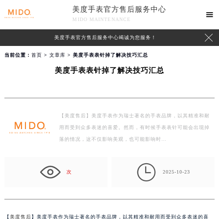
美度手表官方售后服务中心

MIDO MAINTENANCE

美度手表官方售后服务中心竭诚为您服务！
当前位置：
首页
>
文章库
> 美度手表表针掉了解决技巧汇总
美度手表表针掉了解决技巧汇总
【美度售后】美度手表作为瑞士著名的手表品牌，以其精准和耐
用而受到众多表迷的喜爱。然而，有时候手表表针可能会出现掉
落的情况，这不仅影响美观，也可能影响时…

次
2025-10-23
【
美度售后
】美度手表作为瑞士著名的手表品牌，以其精准和耐用而受到众多表迷的喜