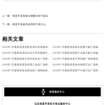
上一篇：
美度手表表盘生锈解决技巧盘点
下一篇：
美度手表偷停处理技巧是什么
相关文章
2026年7月最新美度贵阳龙湖天街维修保养服务电话
2026年7月最新美度南京鼓楼万象汇维修保养服务电话
2026年7月最新美度哈尔滨王府井购物中心维修保养服务电话
2026年7月最新美度南宁五象万象汇维修保养服务电话
2026年7月最新美度天津滨海宝龙广场维修保养服务电话
2026年7月最新美度天津恒隆广场维修保养服务电话
2026年7月最新美度泉州晋江吾悦广场维修保养服务电话
2026年7月最新美度杭州翎湖万达广场维修保养服务电话
2026年7月最新美度岳阳吾悦广场维修保养服务电话
2026年7月最新美度西宁中惠万达广场维修保养服务电话
美度服务中心
北京美度手表官方售后服务中心