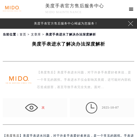
美度手表官方售后服务中心

MIDO MAINTENANCE

美度手表官方售后服务中心竭诚为您服务！
当前位置：
首页
>
文章库
> 美度手表进水了解决办法深度解析
美度手表进水了解决办法深度解析
【美度售后】美度手表进水问题，对于许多手表爱好者来说，是
一个常见的困扰。手表进水不仅会影响其美观，还可能对内部机
芯造成损害，甚至导致手表完全失效。面对…

次
2025-10-07
【
美度售后
】美度手表进水问题，对于许多手表爱好者来说，是一个常见的困扰。手表进