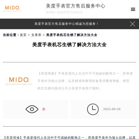
美度手表官方售后服务中心

MIDO MAINTENANCE

美度手表官方售后服务中心竭诚为您服务！
当前位置：
首页
>
文章库
> 美度手表机芯生锈了解决方法大全
美度手表机芯生锈了解决方法大全
【美度维修】手表是现代人生活中不可或缺的配饰之一，而美度
手表作为瑞士品牌，以其精准和耐用性备受消费者青睐。然而，
机芯生锈问题却让不少美度手表用户感到…

次
2025-09-20
【
美度维修
】手表是现代人生活中不可或缺的配饰之一，而美度手表作为瑞士品牌，以其