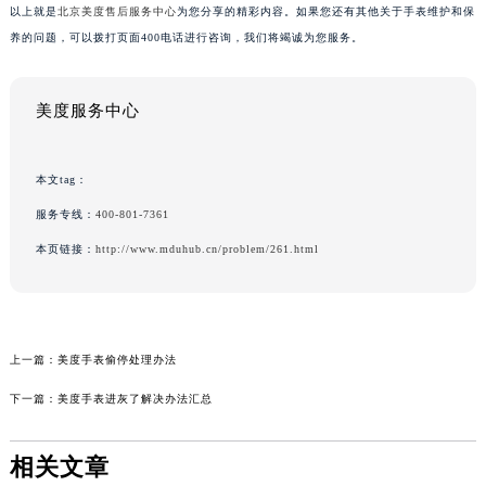
以上就是
北京美度售后服务中心
为您分享的精彩内容。如果您还有其他关于手表维护和保
养的问题，可以拨打页面400电话进行咨询，我们将竭诚为您服务。
美度服务中心
本文tag：
服务专线：
400-801-7361
本页链接：
http://www.mduhub.cn/problem/261.html
上一篇：
美度手表偷停处理办法
下一篇：
美度手表进灰了解决办法汇总
相关文章