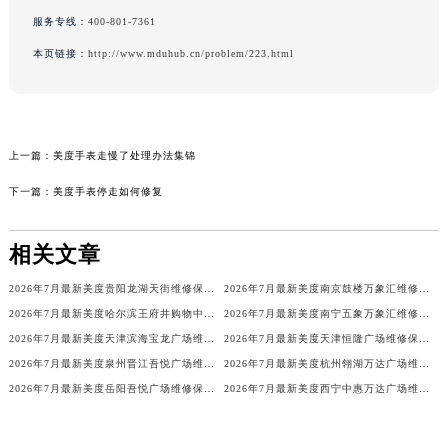
服务专线：
400-801-7361
本页链接：
http://www.mduhub.cn/problem/223.html
上一篇：
美度手表走慢了处理办法集锦
下一篇：
美度手表停走如何修复
相关文章
2026年7月最新美度贵阳龙湖天街维修保养服务电话
2026年7月最新美度南京鼓楼万象汇维修保养服务电话
2026年7月最新美度哈尔滨王府井购物中心维修保养服务电话
2026年7月最新美度南宁五象万象汇维修保养服务电话
2026年7月最新美度天津滨海宝龙广场维修保养服务电话
2026年7月最新美度天津恒隆广场维修保养服务电话
2026年7月最新美度泉州晋江吾悦广场维修保养服务电话
2026年7月最新美度杭州翎湖万达广场维修保养服务电话
2026年7月最新美度岳阳吾悦广场维修保养服务电话
2026年7月最新美度西宁中惠万达广场维修保养服务电话