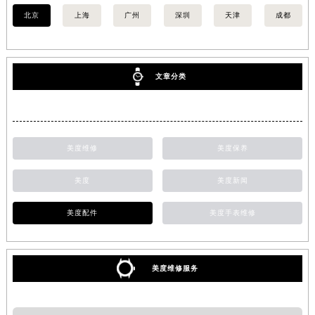
北京
上海
广州
深圳
天津
成都
文章分类
美度维修
美度保养
美度
美度新闻
美度配件
美度手表维修
美度维修服务