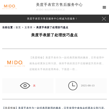
美度手表官方售后服务中心

MIDO MAINTENANCE

美度手表官方售后服务中心竭诚为您服务！
当前位置：
首页
>
文章库
> 美度手表脏了处理技巧盘点
美度手表脏了处理技巧盘点
【美度维修】美度手表作为一款经典而耐用的腕表，日常使用中
难免会积累灰尘和污渍。保持手表的清洁不仅能够提升其外观，
还能延长手表的使用寿命。下面是一些…

次
2025-08-13
【
美度维修
】美度手表作为一款经典而耐用的腕表，日常使用中难免会积累灰尘和污渍。