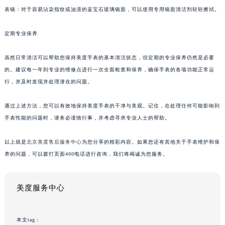
表镜：对于容易沾染指纹或油渍的蓝宝石玻璃镜面，可以使用专用镜面清洁剂轻轻擦拭。
定期专业保养
虽然日常清洁可以帮助您保持美度手表的基本清洁状态，但定期的专业保养仍然是必要
的。建议每一年到专业的维修点进行一次全面检查和保养，确保手表的各项功能正常运
行，并及时发现并处理潜在的问题。
通过上述方法，您可以有效地保持美度手表的干净与美观。记住，在处理任何可能影响到
手表性能的问题时，请务必谨慎行事，并考虑寻求专业人士的帮助。
以上就是
北京美度售后服务中心
为您分享的精彩内容。如果您还有其他关于手表维护和保
养的问题，可以拨打页面400电话进行咨询，我们将竭诚为您服务。
美度服务中心
本文tag：