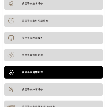
美度手表进水维修
美度手表走时问题维修
美度手表检测服务
美度手表划痕处理
美度手表起雾处理
美度手表摔坏维修
美度手表表带更换/订购/定制